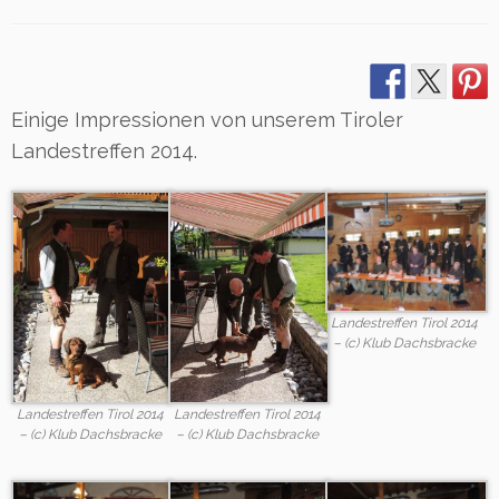
Einige Impressionen von unserem Tiroler
Landestreffen 2014.
Landestreffen Tirol 2014
– (c) Klub Dachsbracke
Landestreffen Tirol 2014
Landestreffen Tirol 2014
– (c) Klub Dachsbracke
– (c) Klub Dachsbracke