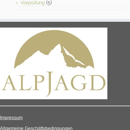
(5)
Vorprüfung
Impressum
Allgemeine Geschäftsbedingungen