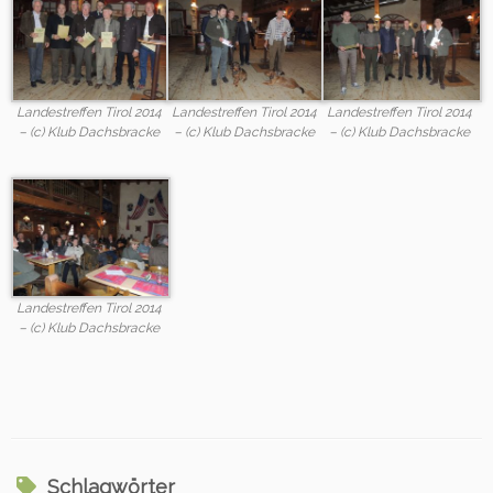
Landestreffen Tirol 2014
Landestreffen Tirol 2014
Landestreffen Tirol 2014
– (c) Klub Dachsbracke
– (c) Klub Dachsbracke
– (c) Klub Dachsbracke
Landestreffen Tirol 2014
– (c) Klub Dachsbracke
Schlagwörter