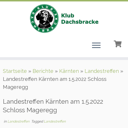
Zum
Startseite
»
Berichte
»
Kärnten
»
Landestreffen
»
Inhalt
Landestreffen Kärnten am 1.5.2022 Schloss
springen
Mageregg
Landestreffen Kärnten am 1.5.2022
Schloss Mageregg
in
Landestreffen
Tagged
Landestreffen