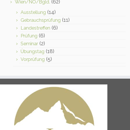
(62)
Wien/NÖ/Bgld.
(14)
Ausstellung
(11)
Gebrauchsprüfung
(6)
Landestreffen
(6)
Prüfung
(2)
Seminar
(18)
Übungstag
(5)
Vorprüfung