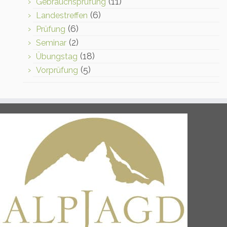
(11)
Gebrauchsprüfung
(6)
Landestreffen
(6)
Prüfung
(2)
Seminar
(18)
Übungstag
(5)
Vorprüfung