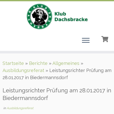
Zum
Startseite
»
Berichte
»
Allgemeines
»
Inhalt
Ausbildungsreferat
»
Leistungsrichter Prüfung am
springen
28.01.2017 in Biedermannsdorf
Leistungsrichter Prüfung am 28.01.2017 in
Biedermannsdorf
in
Ausbildungsreferat