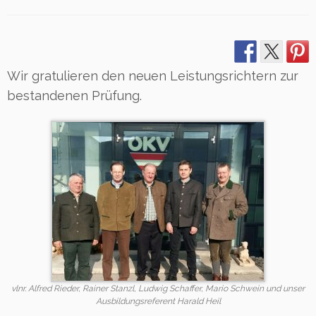
Wir gratulieren den neuen Leistungsrichtern zur
bestandenen Prüfung.
vlnr. Alfred Rieder, Rainer Stanzl, Ludwig Schaffer, Mario Schwein und unser
Ausbildungsreferent Harald Heil