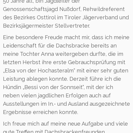
50 Jahre alt, bin Jagdleiter der
Genossenschaftsjagd Nußdorf, Rehwildreferent
des Bezirkes Osttirol im Tiroler Jägerverband und
Bezirksjägermeister Stellvertreter.
Eine besondere Freude macht mir, dass ich meine
Leidenschaft für die Dachsbracke bereits an
meine Tochter Anna weitergeben durfte, die im
letzten Herbst ihre erste Gebrauchsprüfung mit
„Elsa von der Hochasteralm“ mit einer sehr guten
Leistung ablegen konnte. Derzeit führe ich die
Hündin „Bessi von der Sonnseit“, mit der ich
neben vielen jagdlichen Erfolgen auch auf
Ausstellungen im In.- und Ausland ausgezeichnete
Ergebnisse erreichen konnte.
Ich freue mich auf meine neue Aufgabe und viele
gute Treffen mit Dachsbrackenfreunden.