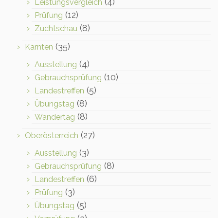
(4)
Leistungsvergleich
(12)
Prüfung
(8)
Zuchtschau
(35)
Kärnten
(4)
Ausstellung
(10)
Gebrauchsprüfung
(5)
Landestreffen
(8)
Übungstag
(8)
Wandertag
(27)
Oberösterreich
(3)
Ausstellung
(8)
Gebrauchsprüfung
(6)
Landestreffen
(3)
Prüfung
(5)
Übungstag