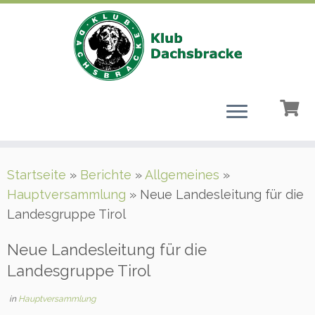
Zum
Startseite
»
Berichte
»
Allgemeines
»
Inhalt
Hauptversammlung
»
Neue Landesleitung für die
springen
Landesgruppe Tirol
Neue Landesleitung für die
Landesgruppe Tirol
in
Hauptversammlung