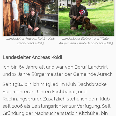
Landesleiter Andreas Koidl – Klub
Landesleiter Stellvertreter Walter
Dachsbracke 2023
Angermann – Klub Dachsbracke 2023
Landesleiter Andreas Koidl
Ich bin 65 Jahre alt und war von Beruf Landwirt
und 12 Jahre Bürgermeister der Gemeinde Aurach.
Seit 1984 bin ich Mitglied im Klub Dachsbracke.
Seit mehreren Jahren Fachbeirat, und
Rechnungsprüfer. Zusätzlich stehe ich dem Klub
seit 2006 als Leistungsrichter zur Verfügung. Seit
Gründung der Nachsuchenstation Kitzbühel bin