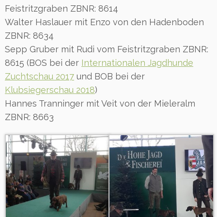
Feistritzgraben ZBNR: 8614
Walter Haslauer mit Enzo von den Hadenboden
ZBNR: 8634
Sepp Gruber mit Rudi vom Feistritzgraben ZBNR:
8615 (BOS bei der
Internationalen Jagdhunde
Zuchtschau 2017
und BOB bei der
Klubsiegerschau 2018
)
Hannes Tranninger mit Veit von der Mieleralm
ZBNR: 8663