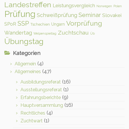
Landestreffen
Leistungsvergleich
Norwegen
Polen
Prüfung
Seminar
Schweißprüfung
Slovakei
Vorprüfung
SSP
SPoR
Ungarn
Tschechien
Zuchtschau
Wandertag
Welpenspieltag
Üb
Übungstag
Kategorien
(4)
Allgemein
(47)
Allgemeines
(16)
Ausbildungsreferat
(1)
Ausstellungsreferat
(9)
Erfahrungsberichte
(16)
Hauptversammlung
(4)
Rechtliches
(1)
Zuchtwart