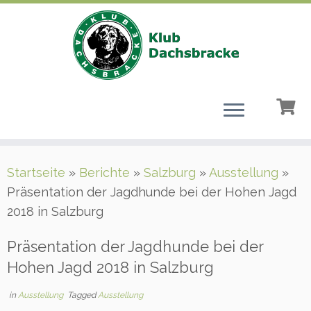
Zum
Startseite
»
Berichte
»
Salzburg
»
Ausstellung
»
Inhalt
Präsentation der Jagdhunde bei der Hohen Jagd
springen
2018 in Salzburg
Präsentation der Jagdhunde bei der
Hohen Jagd 2018 in Salzburg
in
Ausstellung
Tagged
Ausstellung