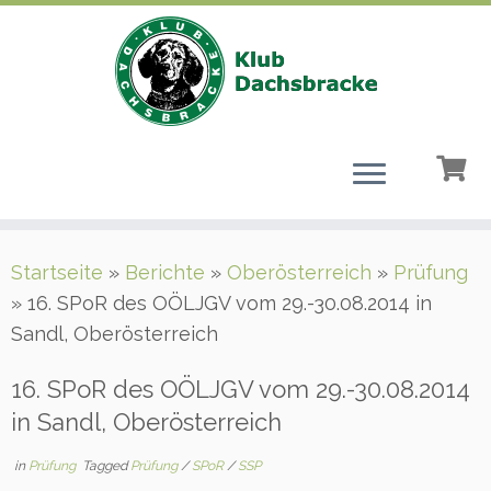
Zum
Startseite
»
Berichte
»
Oberösterreich
»
Prüfung
Inhalt
»
16. SPoR des OÖLJGV vom 29.-30.08.2014 in
springen
Sandl, Oberösterreich
16. SPoR des OÖLJGV vom 29.-30.08.2014
in Sandl, Oberösterreich
in
Prüfung
Tagged
Prüfung
/
SPoR
/
SSP