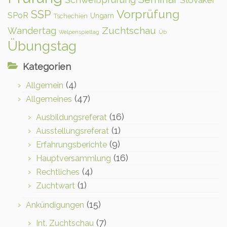
Vorprüfung
SSP
SPoR
Ungarn
Tschechien
Zuchtschau
Wandertag
Welpenspieltag
Üb
Übungstag
Kategorien
(4)
Allgemein
(47)
Allgemeines
(16)
Ausbildungsreferat
(1)
Ausstellungsreferat
(9)
Erfahrungsberichte
(16)
Hauptversammlung
(4)
Rechtliches
(1)
Zuchtwart
(15)
Ankündigungen
(7)
Int. Zuchtschau