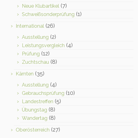
(7)
Neue Klubartikel
(1)
Schweißsonderprüfung
(26)
International
(2)
Ausstellung
(4)
Leistungsvergleich
(12)
Prüfung
(8)
Zuchtschau
(35)
Kärnten
(4)
Ausstellung
(10)
Gebrauchsprüfung
(5)
Landestreffen
(8)
Übungstag
(8)
Wandertag
(27)
Oberösterreich