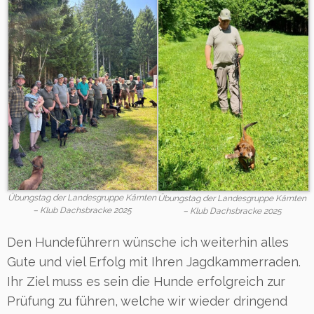
Übungstag der Landesgruppe Kärnten
Übungstag der Landesgruppe Kärnten
– Klub Dachsbracke 2025
– Klub Dachsbracke 2025
Den Hundeführern wünsche ich weiterhin alles
Gute und viel Erfolg mit Ihren Jagdkammerraden.
Ihr Ziel muss es sein die Hunde erfolgreich zur
Prüfung zu führen, welche wir wieder dringend