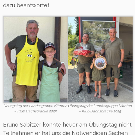
dazu beantwortet.
Übungstag der Landesgruppe Kärnten
Übungstag der Landesgruppe Kärnten
– Klub Dachsbracke 2025
– Klub Dachsbracke 2025
Bruno Sabitzer konnte heuer am Übungstag nicht
Teilnehmen er hat uns die Notwendigen Sachen