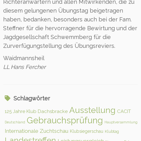
Richteranwärtern und allen Mitwirkenden, die zu
diesem gelungenen Übungstag beigetragen
haben, bedanken, besonders auch bei der Fam.
Steffner für die hervorragende Bewirtung und der
Jagdgesellschaft Schwemmberg für die
Zurverfügungstellung des Übungsreviers.
Waidmannsheil
LL Hans Fercher
Schlagwörter
Ausstellung
125 Jahre Klub Dachsbracke
CACIT
Gebrauchsprüfung
Deutschland
Hauptversammlung
Internationale Zuchtschau
Klubsiegerschau
Klubtag
Landestreffen
Leistungsvergleich