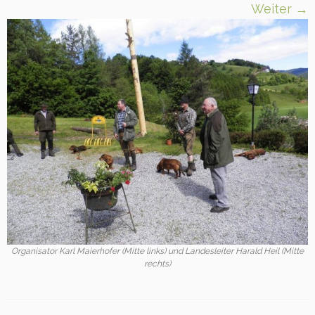
Weiter →
Organisator Karl Maierhofer (Mitte links) und Landesleiter Harald Heil (Mitte
rechts)