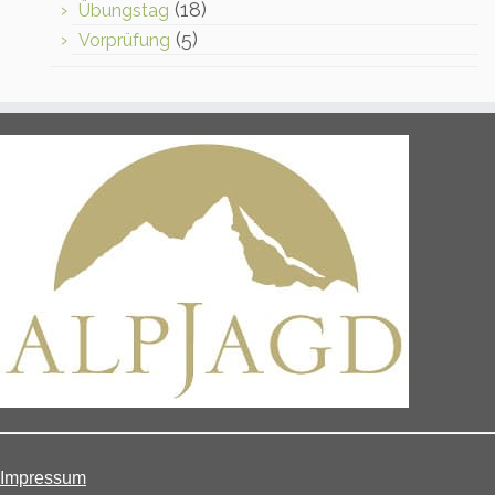
(18)
Übungstag
(5)
Vorprüfung
Impressum