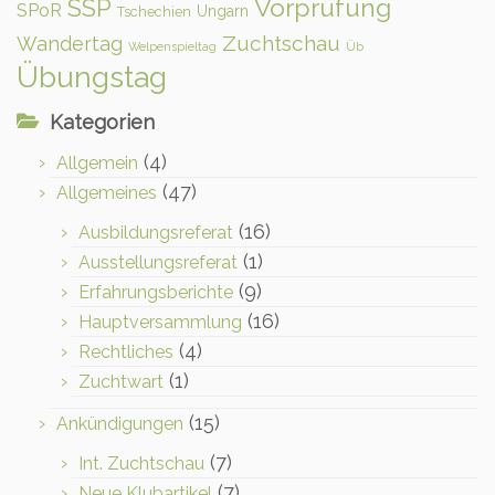
Vorprüfung
SSP
SPoR
Ungarn
Tschechien
Zuchtschau
Wandertag
Welpenspieltag
Üb
Übungstag
Kategorien
(4)
Allgemein
(47)
Allgemeines
(16)
Ausbildungsreferat
(1)
Ausstellungsreferat
(9)
Erfahrungsberichte
(16)
Hauptversammlung
(4)
Rechtliches
(1)
Zuchtwart
(15)
Ankündigungen
(7)
Int. Zuchtschau
(7)
Neue Klubartikel