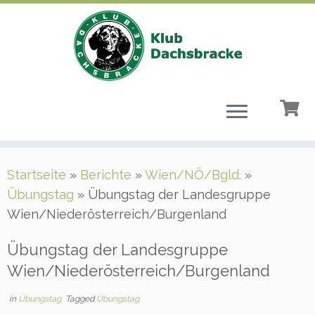
Zum
Startseite
»
Berichte
»
Wien/NÖ/Bgld.
»
Inhalt
Übungstag
»
Übungstag der Landesgruppe
springen
Wien/Niederösterreich/Burgenland
Übungstag der Landesgruppe
Wien/Niederösterreich/Burgenland
in
Übungstag
Tagged
Übungstag