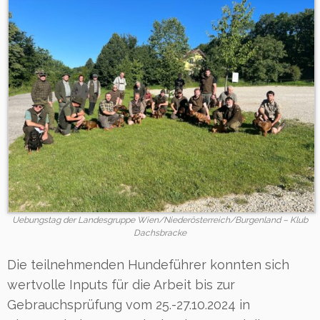
Uebungstag der Landesgruppe Wien/Niederösterreich/Burgenland – Klub
Dachsbracke
Die teilnehmenden Hundeführer konnten sich
wertvolle Inputs für die Arbeit bis zur
Gebrauchsprüfung vom 25.-27.10.2024 in