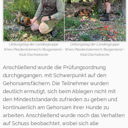
Uebungstag der Landesgruppe
Uebungstag der Landesgruppe
Wien/Niederösterreich/Burgenland –
Wien/Niederösterreich/Burgenland –
Klub Dachsbracke
Klub Dachsbracke
Anschließend wurde die Prüfungsordnung
durchgegangen, mit Schwerpunkt auf den
Gehorsamsfächern. Die Teilnehmer wurden
deutlich ermutigt, sich beim Ablegen nicht mit
den Mindeststandards zufrieden zu geben und
kontinuierlich am Gehorsam ihrer Hunde zu
arbeiten. Anschließend wurde noch das Verhalten
auf Schuss beobachtet, wobei sich alle