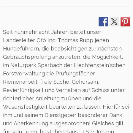
Seit nunmehr acht Jahren bietet unser
Landesleiter Ofö Ing. Thomas Rupp jenen
Hundeführern, die beabsichtigen zur nächsten
Gebrauchsprüfung anzutreten, die Möglichkeit,
im Naturpark Sparbach der Liechtenstein`schen
Forstverwaltung die Prüfungsfächer
Riemenarbeit, freie Suche, Gehorsam,
Revierführigkeit und Verhalten auf Schuss unter
richterlicher Anleitung zu üben und die
Wesensfestigkeit beurteilen zu lassen. Hierfür sei
ihm und seinem Dienstgeber besonderer Dank
und Anerkennung ausgesprochen! Gleiches gilt
für sein Team, bestehend aus LLStv Johann