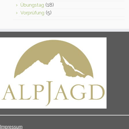
(18)
Übungstag
(5)
Vorprüfung
Impressum