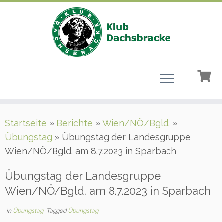
Zum
Startseite
»
Berichte
»
Wien/NÖ/Bgld.
»
Inhalt
Übungstag
»
Übungstag der Landesgruppe
springen
Wien/NÖ/Bgld. am 8.7.2023 in Sparbach
Übungstag der Landesgruppe
Wien/NÖ/Bgld. am 8.7.2023 in Sparbach
in
Übungstag
Tagged
Übungstag