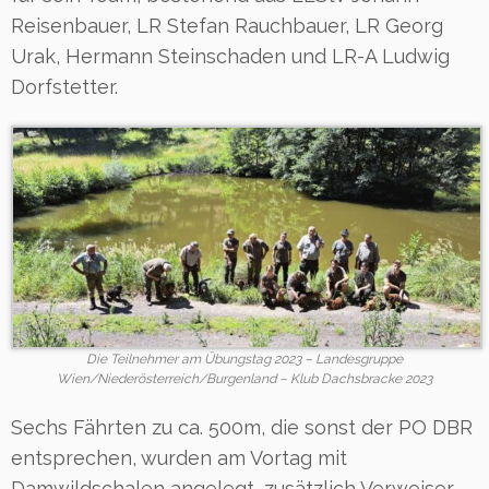
Reisenbauer, LR Stefan Rauchbauer, LR Georg
Urak, Hermann Steinschaden und LR-A Ludwig
Dorfstetter.
Die Teilnehmer am Übungstag 2023 – Landesgruppe
Wien/Niederösterreich/Burgenland – Klub Dachsbracke 2023
Sechs Fährten zu ca. 500m, die sonst der PO DBR
entsprechen, wurden am Vortag mit
Damwildschalen angelegt, zusätzlich Verweiser