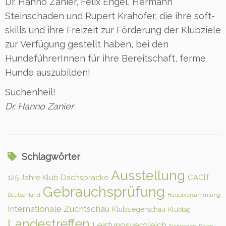
Dr. Hanno Zanier, Felix Engel, Hermann
Steinschaden und Rupert Krahofer, die ihre soft-
skills und ihre Freizeit zur Förderung der Klubziele
zur Verfügung gestellt haben, bei den
HundeführerInnen für ihre Bereitschaft, ferme
Hunde auszubilden!
Suchenheil!
Dr. Hanno Zanier
Schlagwörter
Ausstellung
125 Jahre Klub Dachsbracke
CACIT
Gebrauchsprüfung
Deutschland
Hauptversammlung
Internationale Zuchtschau
Klubsiegerschau
Klubtag
Landestreffen
Leistungsvergleich