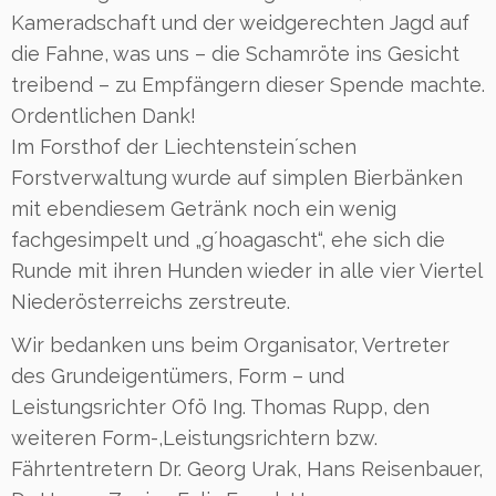
Kameradschaft und der weidgerechten Jagd auf
die Fahne, was uns – die Schamröte ins Gesicht
treibend – zu Empfängern dieser Spende machte.
Ordentlichen Dank!
Im Forsthof der Liechtenstein´schen
Forstverwaltung wurde auf simplen Bierbänken
mit ebendiesem Getränk noch ein wenig
fachgesimpelt und „g´hoagascht“, ehe sich die
Runde mit ihren Hunden wieder in alle vier Viertel
Niederösterreichs zerstreute.
Wir bedanken uns beim Organisator, Vertreter
des Grundeigentümers, Form – und
Leistungsrichter Ofö Ing. Thomas Rupp, den
weiteren Form-,Leistungsrichtern bzw.
Fährtentretern Dr. Georg Urak, Hans Reisenbauer,