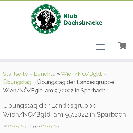
Zum
Startseite
»
Berichte
»
Wien/NÖ/Bgld.
»
Inhalt
Übungstag
»
Übungstag der Landesgruppe
springen
Wien/NÖ/Bgld. am 9.7.2022 in Sparbach
Übungstag der Landesgruppe
Wien/NÖ/Bgld. am 9.7.2022 in Sparbach
in
Übungstag
Tagged
Übungstag