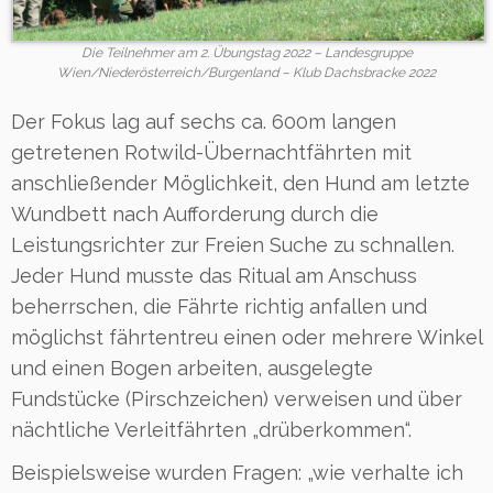
Die Teilnehmer am 2. Übungstag 2022 – Landesgruppe
Wien/Niederösterreich/Burgenland – Klub Dachsbracke 2022
Der Fokus lag auf sechs ca. 600m langen
getretenen Rotwild-Übernachtfährten mit
anschließender Möglichkeit, den Hund am letzte
Wundbett nach Aufforderung durch die
Leistungsrichter zur Freien Suche zu schnallen.
Jeder Hund musste das Ritual am Anschuss
beherrschen, die Fährte richtig anfallen und
möglichst fährtentreu einen oder mehrere Winkel
und einen Bogen arbeiten, ausgelegte
Fundstücke (Pirschzeichen) verweisen und über
nächtliche Verleitfährten „drüberkommen“.
Beispielsweise wurden Fragen: „wie verhalte ich