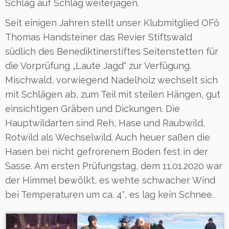
Schlag auf Schlag weiterjagen.
Seit einigen Jahren stellt unser Klubmitglied OFö
Thomas Handsteiner das Revier Stiftswald
südlich des Benediktinerstiftes Seitenstetten für
die Vorprüfung „Laute Jagd“ zur Verfügung.
Mischwald, vorwiegend Nadelholz wechselt sich
mit Schlägen ab, zum Teil mit steilen Hängen, gut
einsichtigen Gräben und Dickungen. Die
Hauptwildarten sind Reh, Hase und Raubwild,
Rotwild als Wechselwild. Auch heuer saßen die
Hasen bei nicht gefrorenem Boden fest in der
Sasse. Am ersten Prüfungstag, dem 11.01.2020 war
der Himmel bewölkt, es wehte schwacher Wind
bei Temperaturen um ca. 4°, es lag kein Schnee.