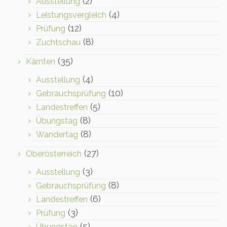
(2)
Ausstellung
(4)
Leistungsvergleich
(12)
Prüfung
(8)
Zuchtschau
(35)
Kärnten
(4)
Ausstellung
(10)
Gebrauchsprüfung
(5)
Landestreffen
(8)
Übungstag
(8)
Wandertag
(27)
Oberösterreich
(3)
Ausstellung
(8)
Gebrauchsprüfung
(6)
Landestreffen
(3)
Prüfung
(5)
Übungstag