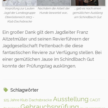
Vorprüfung zur Lauten
Nachdem die Arbeit der
… gab es noch einen
Jagd der Landesgruppe
Hunde bewertet war…
gemütlichen Ausklang
Oberösterreich 2023 –
am Schindlbach Gut
Klub Dachsbracke
Ein großer Dank gilt dem Jagdleiter Franz
Aitzetmüller und seinen Revierführern der
Jagdgesellschaft Pettenbach die diese
fantastischen Reviere zur Verfügung stellen. Bei
einer gemütlichen Jause im Schindlbach Gut
konnte der Prüfungstag ausklingen.
Schlagwörter
Ausstellung
125 Jahre Klub Dachsbracke
CACIT
Gebrauchsprüfung