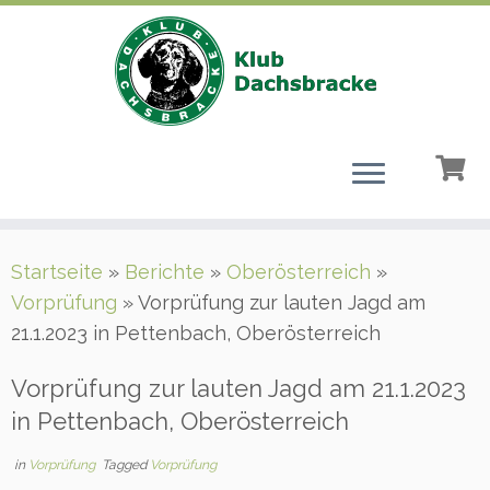
Zum
Startseite
»
Berichte
»
Oberösterreich
»
Inhalt
Vorprüfung
»
Vorprüfung zur lauten Jagd am
springen
21.1.2023 in Pettenbach, Oberösterreich
Vorprüfung zur lauten Jagd am 21.1.2023
in Pettenbach, Oberösterreich
in
Vorprüfung
Tagged
Vorprüfung