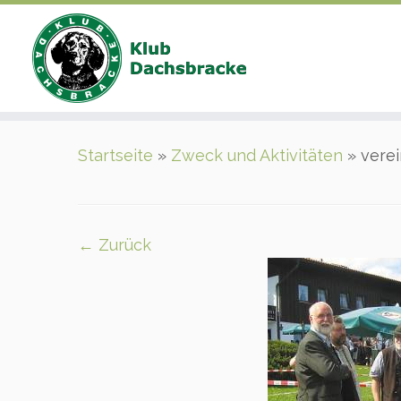
Zum
Startseite
»
Zweck und Aktivitäten
»
verei
Inhalt
springen
← Zurück