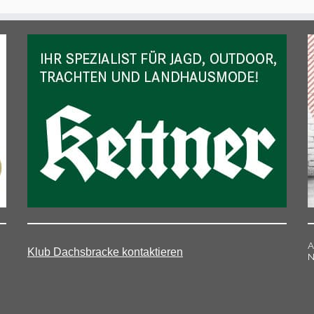
A
Klub Dachsbracke kontaktieren
N