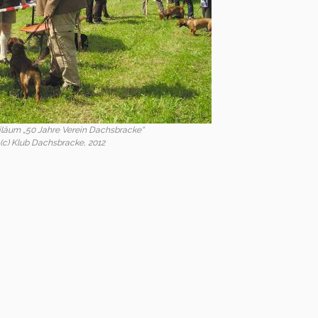
läum „50 Jahre Verein Dachsbracke“
(c) Klub Dachsbracke, 2012