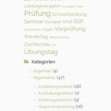
Leistungsvergleich
Norwegen
Polen
Prüfung
Schweißprüfung
SSP
Seminar
Slovakei
SPoR
Vorprüfung
Ungarn
Tschechien
Wandertag
Welpenspieltag
Zuchtschau
Üb
Übungstag
Kategorien
(4)
Allgemein
(47)
Allgemeines
(16)
Ausbildungsreferat
(1)
Ausstellungsreferat
(9)
Erfahrungsberichte
(16)
Hauptversammlung