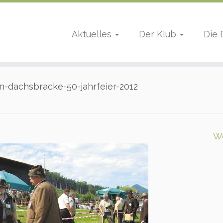
Aktuelles
Der Klub
Die
n-dachsbracke-50-jahrfeier-2012
W