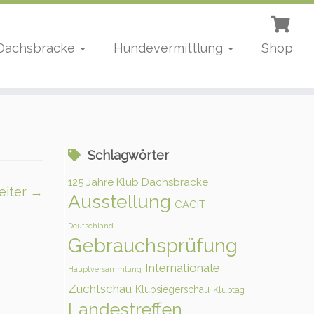
 Dachsbracke
Hundevermittlung
Shop
Schlagwörter
125 Jahre Klub Dachsbracke
eiter →
Ausstellung
CACIT
Deutschland
Gebrauchsprüfung
Internationale
Hauptversammlung
Zuchtschau
Klubsiegerschau
Klubtag
Landestreffen