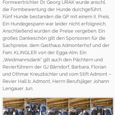
Formwertrichter Dr. Georg URAK wurde anschl.
die Formbewertung der Hunde durchgeführt.
Fünf Hunde bestanden die GP mit einem II. Preis.
Ein Hundegespann war leider nicht erfolgreich.
Anschließend wurden die Preise vergeben. Ein
großes Dankeschön gilt den Sponsoren für die
Sachpreise, dem Gasthaus Admonterhof und der
Fam. KLINGLER von der Egga-Alm. Ein
„Weidmannsdank“ gilt auch den Pächtern und
Revierführern der GJ Bärndorf, Barbara, Florian
und Othmar Kreuzbichler und vom Stift Admont –
Revier Hall b. Admont, Herrn Berufsjäger Johann
Lengauer Jun.