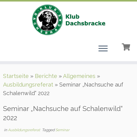
Zum
Startseite
»
Berichte
»
Allgemeines
»
Inhalt
Ausbildungsreferat
»
Seminar „Nachsuche auf
springen
Schalenwild“ 2022
Seminar „Nachsuche auf Schalenwild“
2022
in
Ausbildungsreferat
Tagged
Seminar