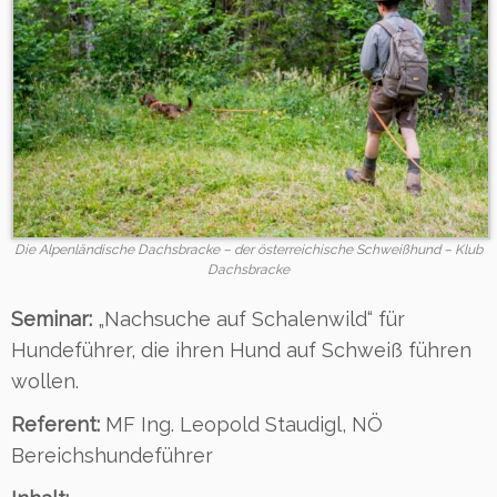
Die Alpenländische Dachsbracke – der österreichische Schweißhund – Klub
Dachsbracke
Seminar:
„Nachsuche auf Schalenwild“ für
Hundeführer, die ihren Hund auf Schweiß führen
wollen.
Referent:
MF Ing. Leopold Staudigl, NÖ
Bereichshundeführer