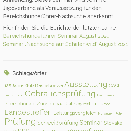
Jagdverband als Voraussetzung für den
Bereichshundeführer-Nachsuche anerkannt.
Hier finden Sie die Berichte der letzten Jahre:
Bereichshundeführer Seminar August 2020
Seminar „Nachsuche auf Schalenwild“ August 2021
Schlagwörter
Ausstellung
125 Jahre Klub Dachsbracke
CACIT
Gebrauchsprüfung
Deutschland
Hauptversammlung
Internationale Zuchtschau
Klubsiegerschau
Klubtag
Landestreffen
Leistungsvergleich
Norwegen
Polen
Prüfung
Seminar
Schweißprüfung
Slovakei
Vorprüfung
SSP