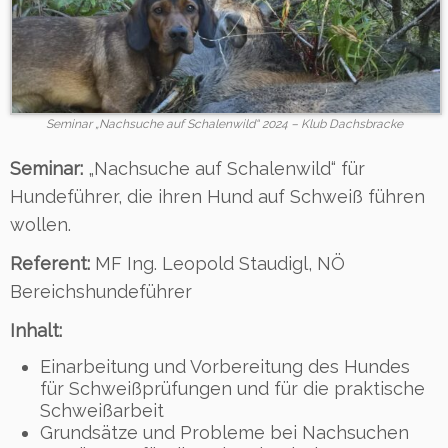
Seminar „Nachsuche auf Schalenwild“ 2024 – Klub Dachsbracke
Seminar:
„Nachsuche auf Schalenwild“ für
Hundeführer, die ihren Hund auf Schweiß führen
wollen.
Referent:
MF Ing. Leopold Staudigl, NÖ
Bereichshundeführer
Inhalt:
Einarbeitung und Vorbereitung des Hundes
für Schweißprüfungen und für die praktische
Schweißarbeit
Grundsätze und Probleme bei Nachsuchen