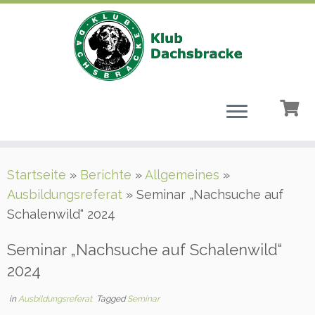
Zum
Startseite
»
Berichte
»
Allgemeines
»
Inhalt
Ausbildungsreferat
»
Seminar „Nachsuche auf
springen
Schalenwild“ 2024
Seminar „Nachsuche auf Schalenwild“
2024
in
Ausbildungsreferat
Tagged
Seminar