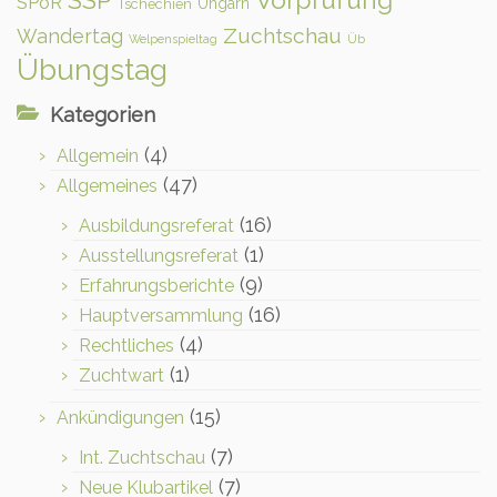
SPoR
Ungarn
Tschechien
Zuchtschau
Wandertag
Welpenspieltag
Üb
Übungstag
Kategorien
(4)
Allgemein
(47)
Allgemeines
(16)
Ausbildungsreferat
(1)
Ausstellungsreferat
(9)
Erfahrungsberichte
(16)
Hauptversammlung
(4)
Rechtliches
(1)
Zuchtwart
(15)
Ankündigungen
(7)
Int. Zuchtschau
(7)
Neue Klubartikel