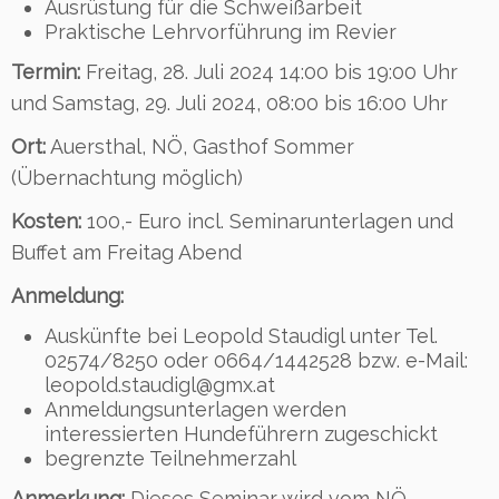
Ausrüstung für die Schweißarbeit
Praktische Lehrvorführung im Revier
Termin:
Freitag, 28. Juli 2024 14:00 bis 19:00 Uhr
und Samstag, 29. Juli 2024, 08:00 bis 16:00 Uhr
Ort:
Auersthal, NÖ, Gasthof Sommer
(Übernachtung möglich)
Kosten:
100,- Euro incl. Seminarunterlagen und
Buffet am Freitag Abend
Anmeldung:
Auskünfte bei Leopold Staudigl unter Tel.
02574/8250 oder 0664/1442528 bzw. e-Mail:
leopold.staudigl@gmx.at
Anmeldungsunterlagen werden
interessierten Hundeführern zugeschickt
begrenzte Teilnehmerzahl
Anmerkung:
Dieses Seminar wird vom NÖ